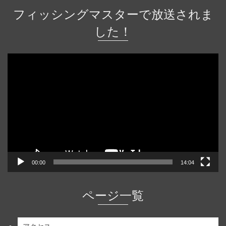
フィッシングマスターで放送されま
した！
動
画
プ
レ
ー
ヤ
ー
00:00
14:04
ページ一覧