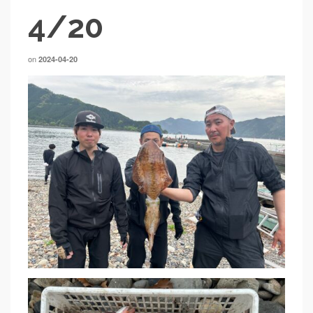
4/20
on
2024-04-20