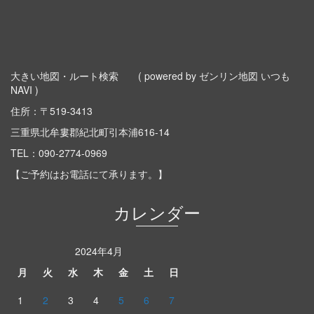
大きい地図・ルート検索
( powered by ゼンリン地図 いつも
NAVI )
住所：〒519-3413
三重県北牟婁郡紀北町引本浦616-14
TEL：
090-2774-0969
【ご予約はお電話にて承ります。】
カレンダー
2024年4月
月
火
水
木
金
土
日
1
2
3
4
5
6
7