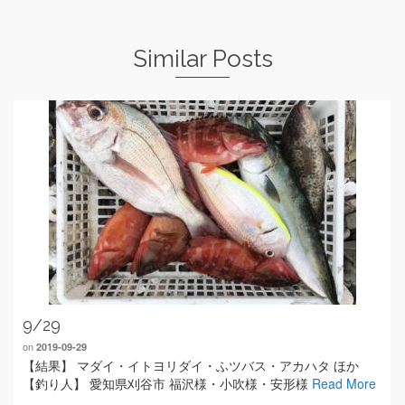
Similar Posts
9/29
on
2019-09-29
【結果】 マダイ・イトヨリダイ・ふツバス・アカハタ ほか
【釣り人】 愛知県刈谷市 福沢様・小吹様・安形様
Read More