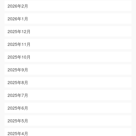
2026年2月
2026年1月
2025年12月
2025年11月
2025年10月
2025年9月
2025年8月
2025年7月
2025年6月
2025年5月
2025年4月