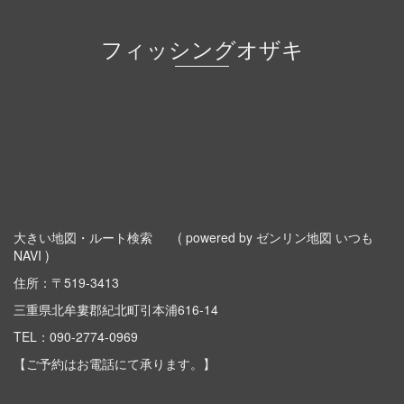
フィッシングオザキ
大きい地図・ルート検索
( powered by ゼンリン地図 いつも
NAVI )
住所：〒519-3413
三重県北牟婁郡紀北町引本浦616-14
TEL：
090-2774-0969
【ご予約はお電話にて承ります。】