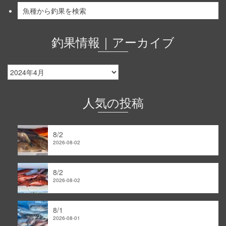
魚種から釣果を検索
釣果情報｜アーカイブ
釣
果
情
報
人気の投稿
｜
ア
ー
8/2
カ
2026-08-02
イ
ブ
8/2
2026-08-02
8/1
2026-08-01