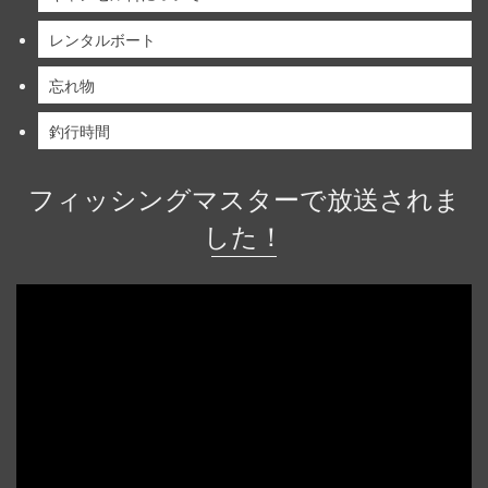
レンタルボート
忘れ物
釣行時間
フィッシングマスターで放送されま
した！
動
画
プ
レ
ー
ヤ
ー