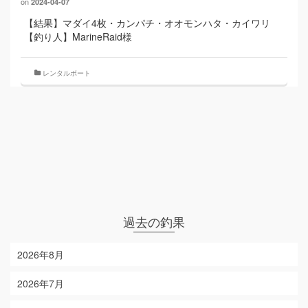
on
2024-04-07
【結果】マダイ4枚・カンパチ・オオモンハタ・カイワリ
【釣り人】MarineRaid様
レンタルボート
過去の釣果
2026年8月
2026年7月