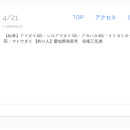
4/21
TOP
アクセス
on
2024-04-21
【結果】アマダイ3匹・シロアマダイ1匹・アカハタ3匹・イトヨリダ
匹・マトウダイ 【釣り人】愛知県弥富市 谷様三兄弟