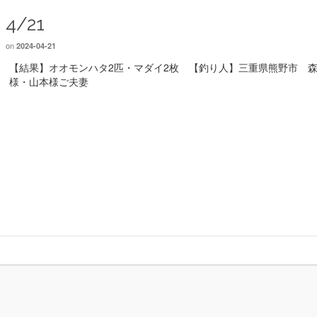
4/21
on
2024-04-21
【結果】オオモンハタ2匹・マダイ2枚 【釣り人】三重県熊野市 
様・山本様ご夫妻