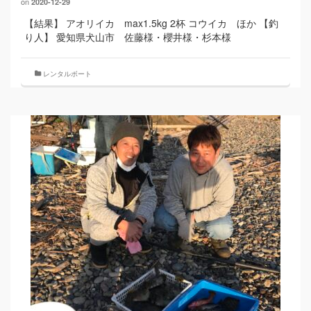
on
2020-12-29
【結果】 アオリイカ max1.5kg 2杯 コウイカ ほか 【釣
り人】 愛知県犬山市 佐藤様・櫻井様・杉本様
レンタルボート