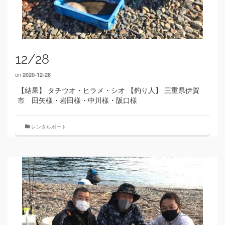
12/28
on
2020-12-28
【結果】 タチウオ・ヒラメ・シオ 【釣り人】 三重県伊賀
市 田矢様・岩田様・中川様・阪口様
レンタルボート