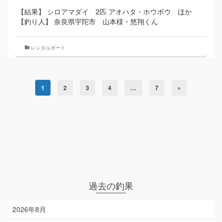
【結果】 シロアマダイ 2匹 アオハタ・ホウボウ ほか
【釣り人】 奈良県宇陀市 山本様・悠翔くん
レンタルボート
1
2
3
4
…
7
»
過去の釣果
2026年8月