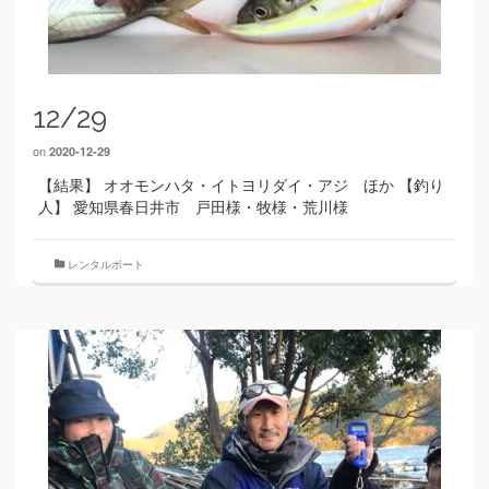
12/29
on
2020-12-29
【結果】 オオモンハタ・イトヨリダイ・アジ ほか 【釣り
人】 愛知県春日井市 戸田様・牧様・荒川様
レンタルボート