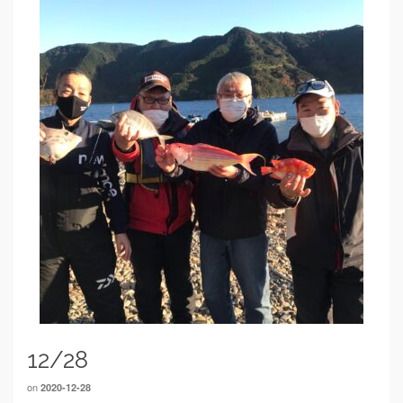
12/28
on
2020-12-28