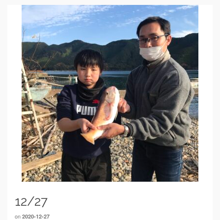
12/27
on
2020-12-27