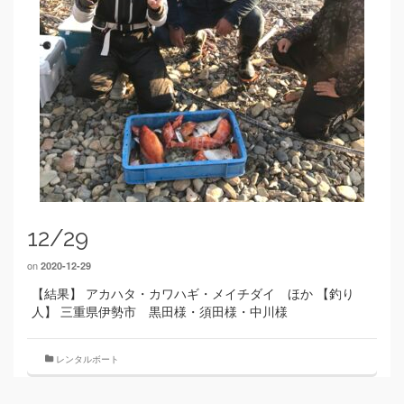
12/29
on
2020-12-29
【結果】 アカハタ・カワハギ・メイチダイ ほか 【釣り
人】 三重県伊勢市 黒田様・須田様・中川様
レンタルボート