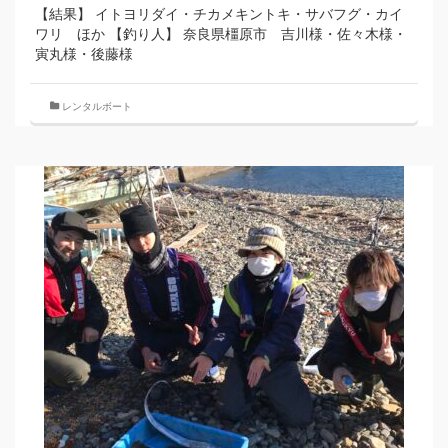
【結果】 イトヨリダイ・チカメキントキ・サバフグ・カイ
ワリ ほか 【釣り人】 奈良県橿原市 吉川様・佐々木様・
寅丸様・後藤様
レンタルボート