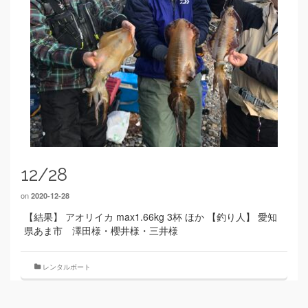
12/28
on
2020-12-28
【結果】 アオリイカ max1.66kg 3杯 ほか 【釣り人】 愛知
県あま市 澤田様・櫻井様・三井様
レンタルボート