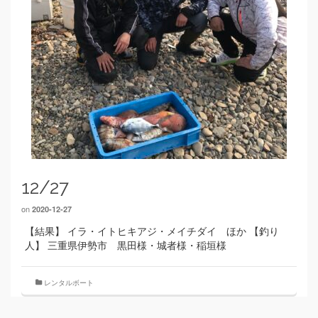
12/27
on
2020-12-27
【結果】 イラ・イトヒキアジ・メイチダイ ほか 【釣り
人】 三重県伊勢市 黒田様・城者様・稲垣様
レンタルボート