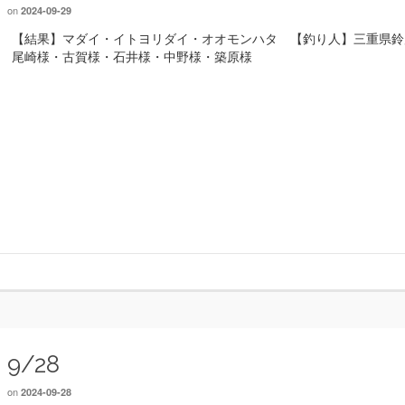
on
2024-09-29
【結果】マダイ・イトヨリダイ・オオモンハタ 【釣り人】三重県
尾崎様・古賀様・石井様・中野様・築原様
9/28
on
2024-09-28