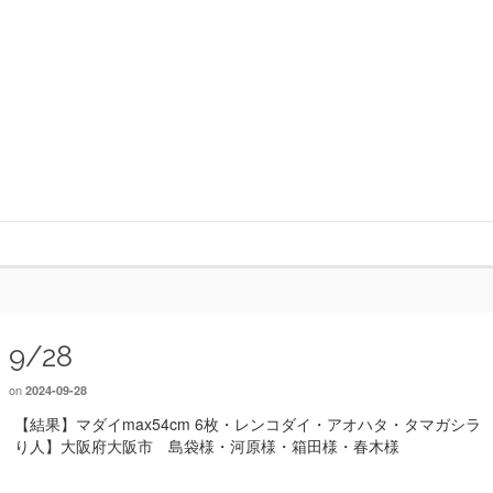
9/28
on
2024-09-28
【結果】マダイmax54cm 6枚・レンコダイ・アオハタ・タマガシラ
り人】大阪府大阪市 島袋様・河原様・箱田様・春木様