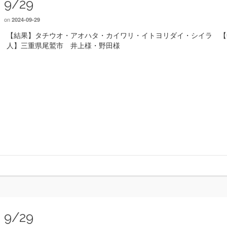
9/29
on
2024-09-29
【結果】タチウオ・アオハタ・カイワリ・イトヨリダイ・シイラ 【
人】三重県尾鷲市 井上様・野田様
9/29