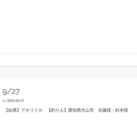
9/27
on
2024-09-27
【結果】アオリイカ 【釣り人】愛知県犬山市 佐藤様・杉本様