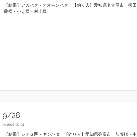
【結果】アカハタ・オオモンハタ 【釣り人】愛知県名古屋市 熊田
藤様・小寺様・村上様
9/28
on
2024-09-28
【結果】シオ６匹・キジハタ 【釣り人】愛知県弥富市 加藤様・中