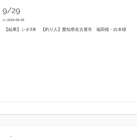
9/29
on
2024-09-29
【結果】シオ3本 【釣り人】愛知県名古屋市 福田様・白木様