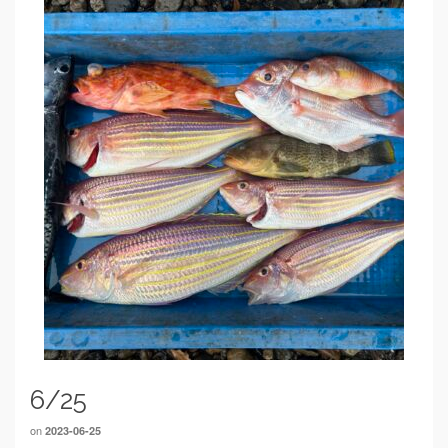
6/25
on
2023-06-25