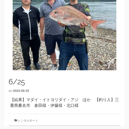
6/25
on
2023-06-25
【結果】マダイ・イトヨリダイ・アジ ほか 【釣り人】三
重県桑名市 倉田様・伊藤様・北口様
レンタルボート