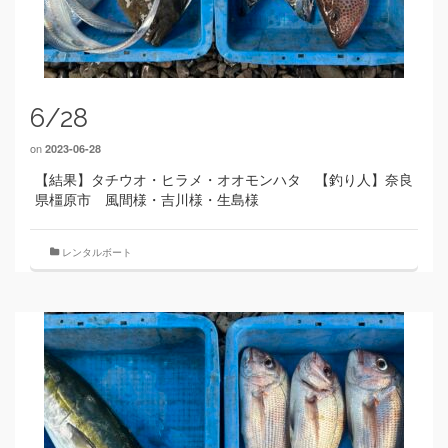
6/28
on
2023-06-28
【結果】タチウオ・ヒラメ・オオモンハタ 【釣り人】奈良
県橿原市 風間様・吉川様・生島様
レンタルボート