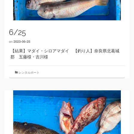
6/25
on
2023-06-25
【結果】マダイ・シロアマダイ 【釣り人】奈良県北葛城
郡 五藤様・吉川様
レンタルボート