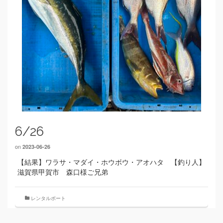
6/26
on
2023-06-26
【結果】ワラサ・マダイ・ホウボウ・アオハタ 【釣り人】
滋賀県甲賀市 森口様ご兄弟
レンタルボート