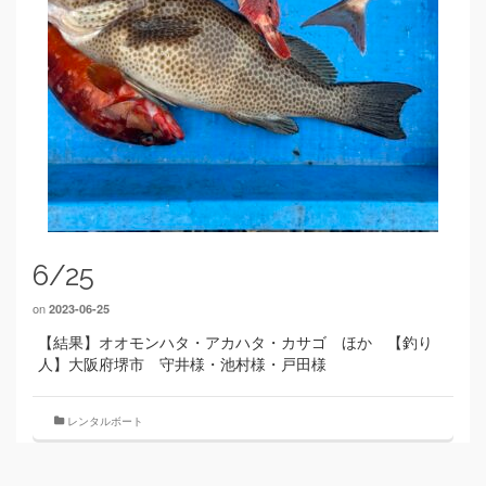
6/25
on
2023-06-25
【結果】オオモンハタ・アカハタ・カサゴ ほか 【釣り
人】大阪府堺市 守井様・池村様・戸田様
レンタルボート