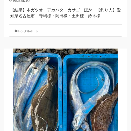
on
2023-06-29
【結果】本ガツオ・アカハタ・カサゴ ほか 【釣り人】愛
知県名古屋市 寺嶋様・岡田様・土田様・鈴木様
レンタルボート