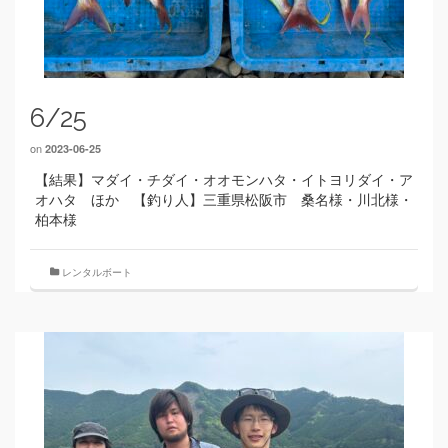
6/25
on
2023-06-25
【結果】マダイ・チダイ・オオモンハタ・イトヨリダイ・ア
オハタ ほか 【釣り人】三重県松阪市 桑名様・川北様・
柏本様
レンタルボート