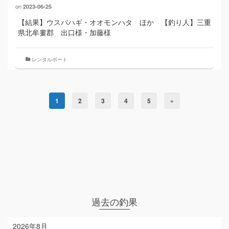
on
2023-06-25
【結果】ウスバハギ・オオモンハタ ほか 【釣り人】三重
県北牟婁郡 出口様・加藤様
レンタルボート
1
2
3
4
5
»
過去の釣果
2026年8月