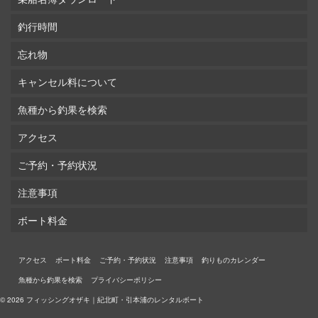
釣行時間
忘れ物
キャンセル料について
魚種から釣果を検索
アクセス
ご予約・予約状況
注意事項
ボート料金
アクセス
ボート料金
ご予約・予約状況
注意事項
釣りものカレンダー
魚種から釣果を検索
プライバシーポリシー
© 2026 フィッシングオザキ｜紀北町・引本浦のレンタルボート