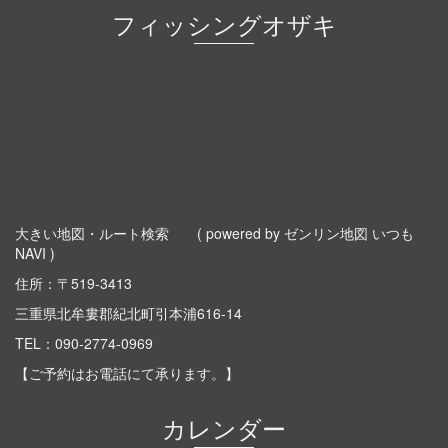
フィッシングオザキ
大きい地図・ルート検索
( powered by ゼンリン地図 いつも
NAVI )
住所：〒519-3413
三重県北牟婁郡紀北町引本浦616-14
TEL：
090-2774-0969
【ご予約はお電話にて承ります。】
カレンダー