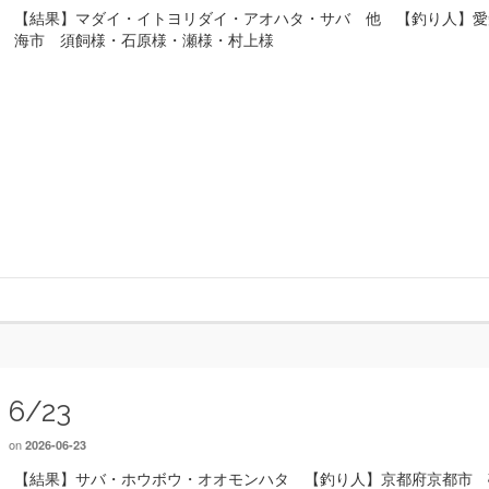
【結果】マダイ・イトヨリダイ・アオハタ・サバ 他 【釣り人】愛
海市 須飼様・石原様・瀬様・村上様
6/23
on
2026-06-23
【結果】サバ・ホウボウ・オオモンハタ 【釣り人】京都府京都市 