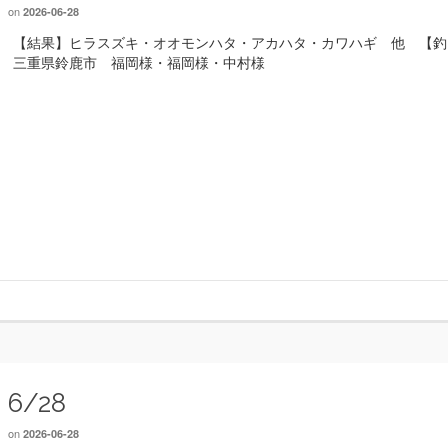
on
2026-06-28
【結果】ヒラスズキ・オオモンハタ・アカハタ・カワハギ 他 【釣
三重県鈴鹿市 福岡様・福岡様・中村様
6/28
on
2026-06-28