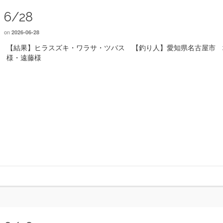
6/28
on
2026-06-28
【結果】ヒラスズキ・ワラサ・ツバス 【釣り人】愛知県名古屋市 
様・遠藤様