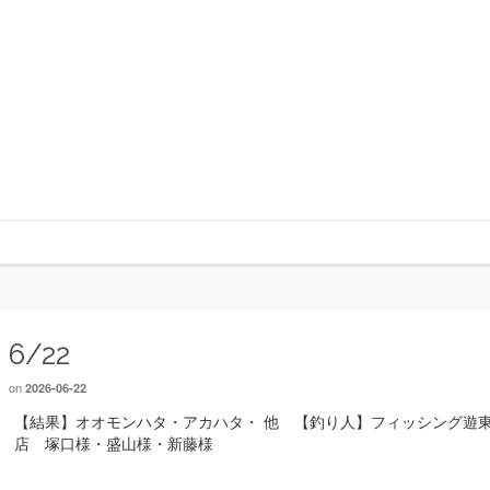
6/22
on
2026-06-22
【結果】オオモンハタ・アカハタ・ 他 【釣り人】フィッシング遊
店 塚口様・盛山様・新藤様