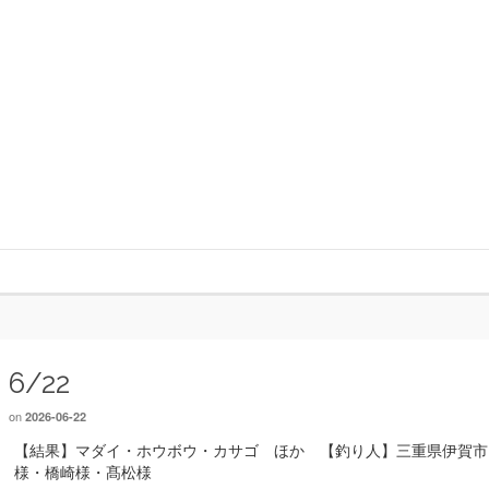
6/22
on
2026-06-22
【結果】マダイ・ホウボウ・カサゴ ほか 【釣り人】三重県伊賀市
様・橋崎様・髙松様