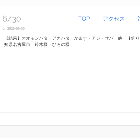
6/30
TOP
アクセス
on
2026-06-30
【結果】オオモンハタ・アカハタ・かます・アジ・サバ 他 【釣り
知県名古屋市 鈴木様・ひろの様