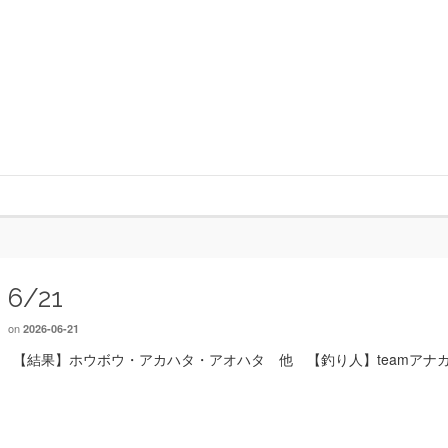
6/21
on
2026-06-21
【結果】ホウボウ・アカハタ・アオハタ 他 【釣り人】teamアナ