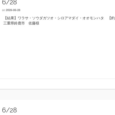
6/28
on
2026-06-28
【結果】ワラサ・ソウダガツオ・シロアマダイ・オオモンハタ 【釣
三重県鈴鹿市 佐藤様
6/28