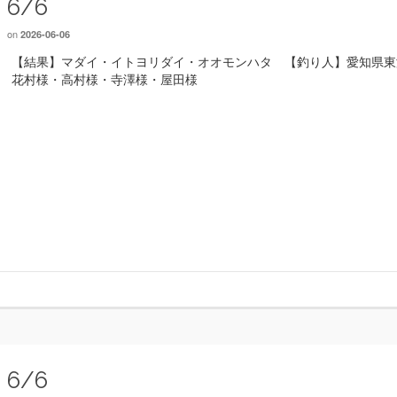
6/6
on
2026-06-06
【結果】マダイ・イトヨリダイ・オオモンハタ 【釣り人】愛知県
花村様・高村様・寺澤様・屋田様
6/6