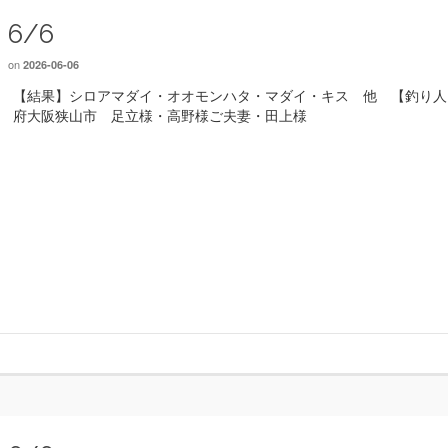
6/6
on
2026-06-06
【結果】シロアマダイ・オオモンハタ・マダイ・キス 他 【釣り人
府大阪狭山市 足立様・高野様ご夫妻・田上様