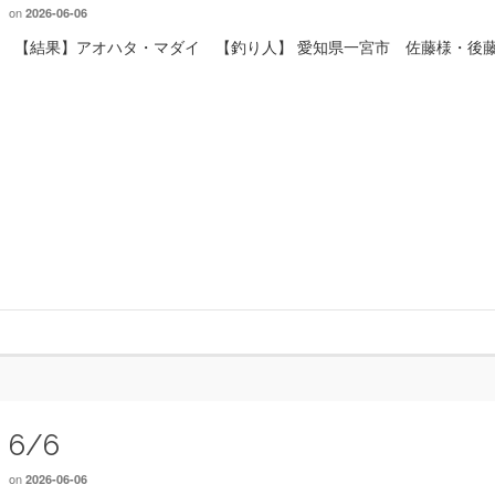
on
2026-06-06
【結果】アオハタ・マダイ 【釣り人】 愛知県一宮市 佐藤様・後
6/6
on
2026-06-06