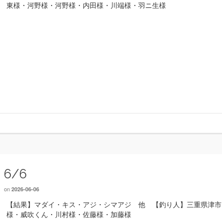
東様・河野様・河野様・内田様・川端様・羽ニ生様
6/6
on
2026-06-06
【結果】マダイ・キス・アジ・シマアジ 他 【釣り人】三重県津市
様・威吹くん・川村様・佐藤様・加藤様