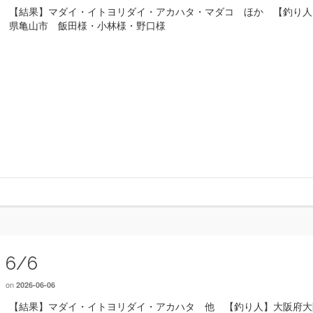
【結果】マダイ・イトヨリダイ・アカハタ・マダコ ほか 【釣り人
県亀山市 飯田様・小林様・野口様
6/6
on
2026-06-06
【結果】マダイ・イトヨリダイ・アカハタ 他 【釣り人】大阪府