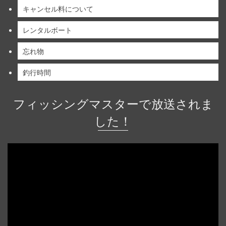
キャンセル料について
レンタルボート
忘れ物
釣行時間
フィッシングマスターで放送されま
した！
動
画
プ
レ
ー
ヤ
ー