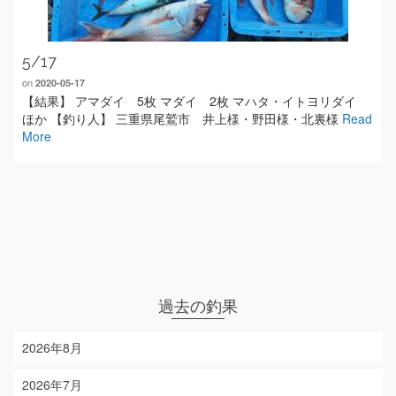
5/17
on
2020-05-17
【結果】 アマダイ 5枚 マダイ 2枚 マハタ・イトヨリダイ
ほか 【釣り人】 三重県尾鷲市 井上様・野田様・北裏様
Read
More
過去の釣果
2026年8月
2026年7月