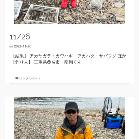
11/26
on
2022-11-26
【結果】 アカヤガラ・カワハギ・アカハタ・サバフグ ほか
【釣り人】 三重県桑名市 龍翔くん
レンタルボート