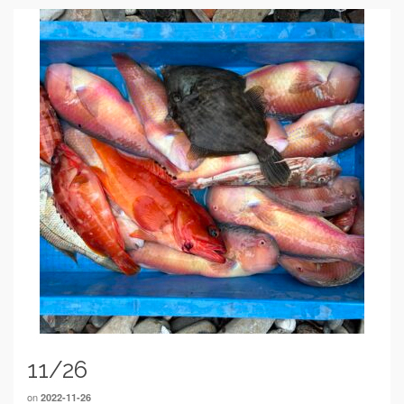
11/26
on
2022-11-26