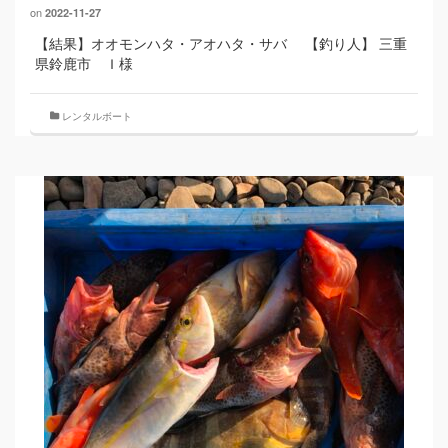
on
2022-11-27
【結果】オオモンハタ・アオハタ・サバ 【釣り人】 三重
県鈴鹿市 Ｉ様
レンタルボート