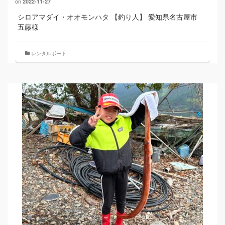
on
2022-11-27
シロアマダイ・オオモンハタ 【釣り人】 愛知県名古屋市
五藤様
レンタルボート