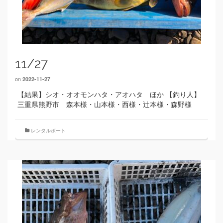
11/27
on
2022-11-27
【結果】シオ・オオモンハタ・アオハタ ほか 【釣り人】
三重県熊野市 森本様・山本様・西様・辻本様・森野様
レンタルボート