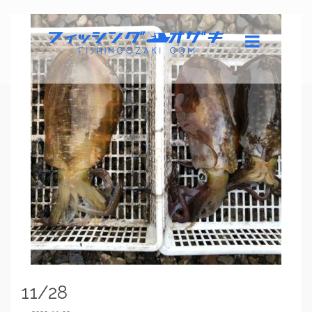
11/28