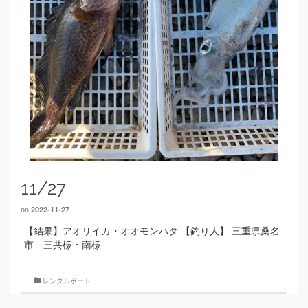
11/27
on
2022-11-27
【結果】アオリイカ・オオモンハタ 【釣り人】 三重県桑名
市 三共様・南様
レンタルボート