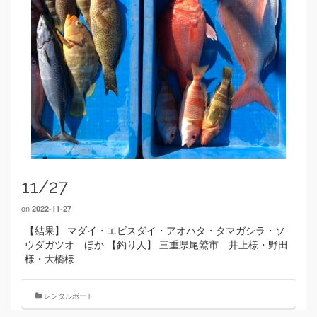
11/27
on
2022-11-27
【結果】 マダイ・エビスダイ・アオハタ・タマガシラ・ソ
ウダガツオ ほか 【釣り人】 三重県尾鷲市 井上様・野田
様・大橋様
レンタルボート