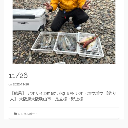
11/26
on
2022-11-26
【結果】 アオリイカmax1.7kg ６杯 シオ・ホウボウ 【釣り
人】 大阪府大阪狭山市 足立様・野上様
レンタルボート