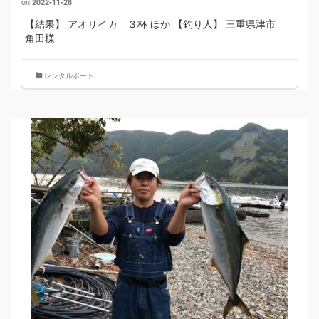
on
2022-11-28
【結果】 アオリイカ ３杯 ほか 【釣り人】 三重県津市
角田様
レンタルボート