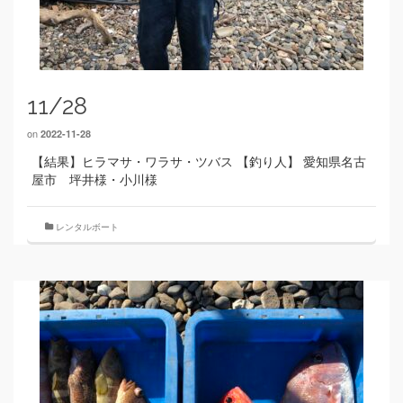
11/28
on
2022-11-28
【結果】ヒラマサ・ワラサ・ツバス 【釣り人】 愛知県名古
屋市 坪井様・小川様
レンタルボート