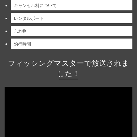
キャンセル料について
レンタルボート
忘れ物
釣行時間
フィッシングマスターで放送されま
した！
動
画
プ
レ
ー
ヤ
ー