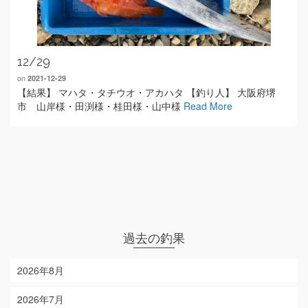
12/29
on
2021-12-29
【結果】 マハタ・タチウオ・アカハタ 【釣り人】 大阪府堺
市 山岸様・田渕様・桂田様・山中様
Read More
過去の釣果
2026年8月
2026年7月