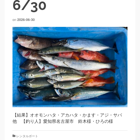
6/30
on
2026-06-30
【結果】オオモンハタ・アカハタ・かます・アジ・サバ
他 【釣り人】愛知県名古屋市 鈴木様・ひろの様
レンタルボート