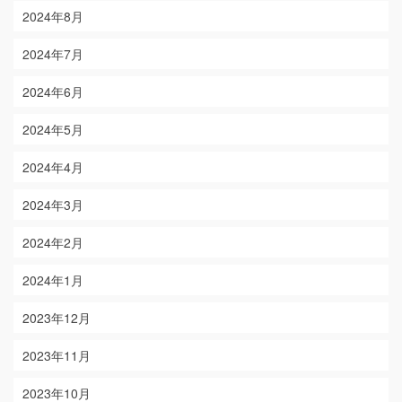
2024年8月
2024年7月
2024年6月
2024年5月
2024年4月
2024年3月
2024年2月
2024年1月
2023年12月
2023年11月
2023年10月