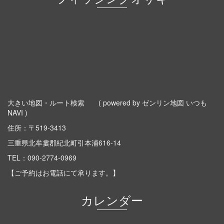
大きい地図・ルート検索
( powered by ゼンリン地図 いつも
NAVI )
住所：〒519-3413
三重県北牟婁郡紀北町引本浦616-14
TEL：
090-2774-0969
【ご予約はお電話にて承ります。】
カレンダー