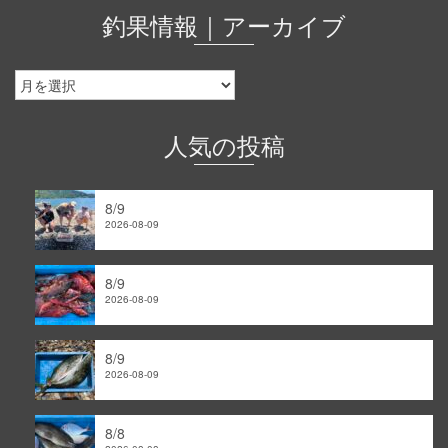
釣果情報｜アーカイブ
釣
果
情
報
人気の投稿
｜
ア
ー
8/9
カ
2026-08-09
イ
ブ
8/9
2026-08-09
8/9
2026-08-09
8/8