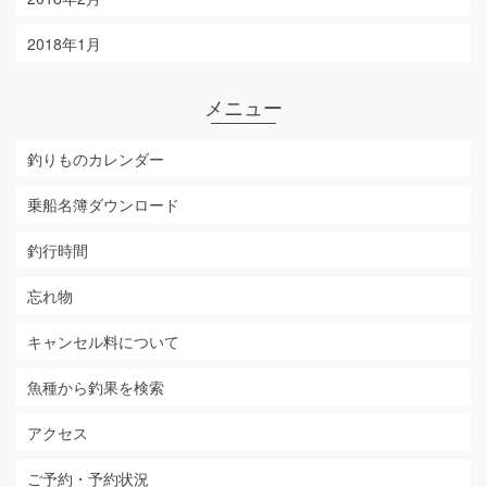
2018年1月
メニュー
釣りものカレンダー
乗船名簿ダウンロード
釣行時間
忘れ物
キャンセル料について
魚種から釣果を検索
アクセス
ご予約・予約状況