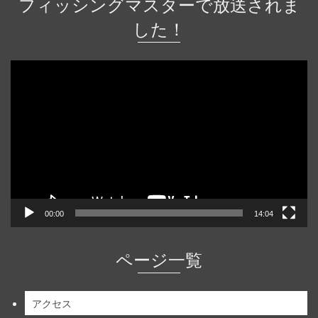
フィッシングマスターで放送されま
した！
動
画
プ
レ
ー
ヤ
ー
00:00
14:04
ページ一覧
アクセス