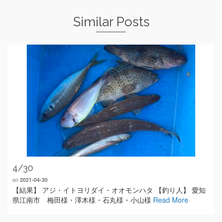
Similar Posts
4/30
on
2021-04-30
【結果】 アジ・イトヨリダイ・オオモンハタ 【釣り人】 愛知
県江南市 梅田様・澤木様・石丸様・小山様
Read More