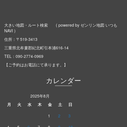
大きい地図・ルート検索
( powered by ゼンリン地図 いつも
NAVI )
住所：〒519-3413
三重県北牟婁郡紀北町引本浦616-14
TEL：
090-2774-0969
【ご予約はお電話にて承ります。】
カレンダー
2025年8月
月
火
水
木
金
土
日
1
2
3