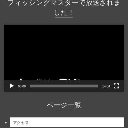
フィッシングマスターで放送されま
した！
動
画
プ
レ
ー
ヤ
ー
00:00
14:04
ページ一覧
アクセス