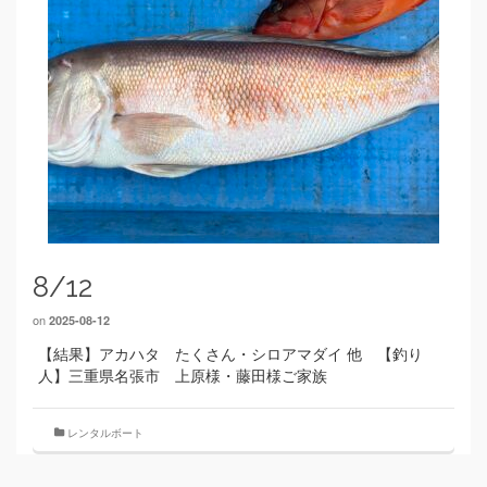
8/12
on
2025-08-12
【結果】アカハタ たくさん・シロアマダイ 他 【釣り
人】三重県名張市 上原様・藤田様ご家族
レンタルボート