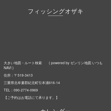
フィッシングオザキ
大きい地図・ルート検索
( powered by ゼンリン地図 いつも
NAVI )
住所：〒519-3413
三重県北牟婁郡紀北町引本浦616-14
TEL：
090-2774-0969
【ご予約はお電話にて承ります。】