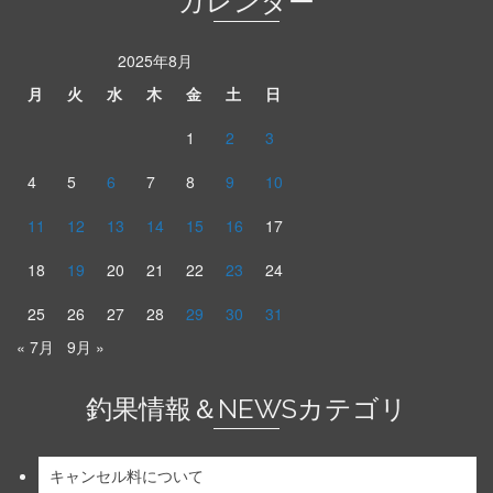
カレンダー
2025年8月
月
火
水
木
金
土
日
1
2
3
4
5
6
7
8
9
10
11
12
13
14
15
16
17
18
19
20
21
22
23
24
25
26
27
28
29
30
31
« 7月
9月 »
釣果情報＆NEWSカテゴリ
キャンセル料について