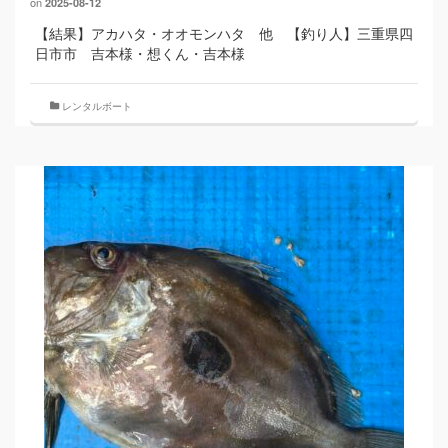
on
2025-08-12
【結果】アカハタ・オオモンハタ 他 【釣り人】三重県四
日市市 吉本様・想くん・吉本様
レンタルボート