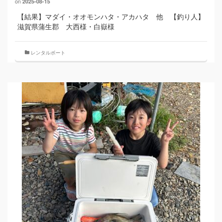
on
2025-08-15
【結果】マダイ・オオモンハタ・アカハタ 他 【釣り人】
滋賀県蒲生郡 大西様・白嶽様
レンタルボート