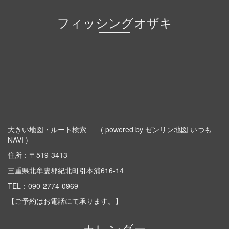
フィッシングオザキ
大きい地図・ルート検索
( powered by ゼンリン地図 いつも
NAVI )
住所：〒519-3413
三重県北牟婁郡紀北町引本浦616-14
TEL：
090-2774-0969
【ご予約はお電話にて承ります。】