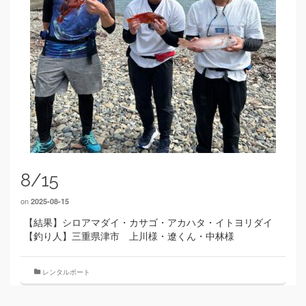
8/15
on
2025-08-15
【結果】シロアマダイ・カサゴ・アカハタ・イトヨリダイ
【釣り人】三重県津市 上川様・遼くん・中林様
レンタルボート