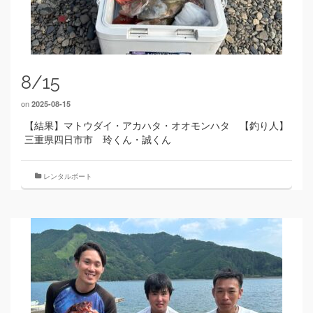
8/15
on
2025-08-15
【結果】マトウダイ・アカハタ・オオモンハタ 【釣り人】
三重県四日市市 玲くん・誠くん
レンタルボート