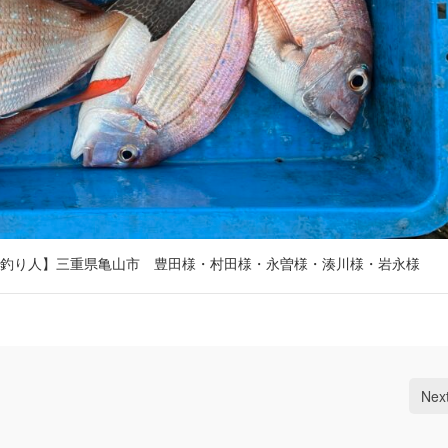
釣り人】三重県亀山市 豊田様・村田様・永曽様・湊川様・岩永様
Nex