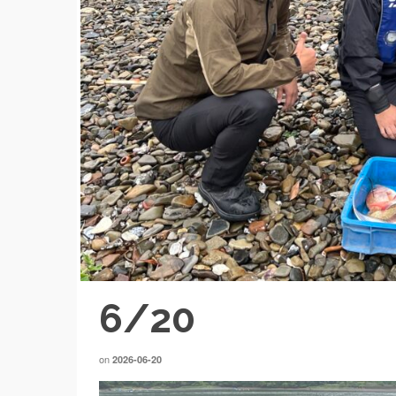
6/20
on
2026-06-20