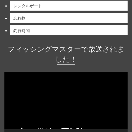
レンタルボート
忘れ物
釣行時間
フィッシングマスターで放送されま
した！
動
画
プ
レ
ー
ヤ
ー