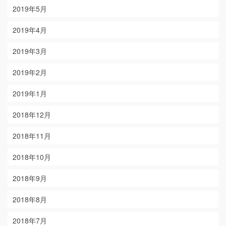
2019年5月
2019年4月
2019年3月
2019年2月
2019年1月
2018年12月
2018年11月
2018年10月
2018年9月
2018年8月
2018年7月