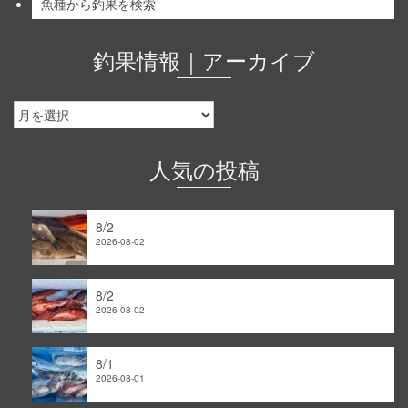
魚種から釣果を検索
釣果情報｜アーカイブ
釣
果
情
報
人気の投稿
｜
ア
ー
8/2
カ
2026-08-02
イ
ブ
8/2
2026-08-02
8/1
2026-08-01