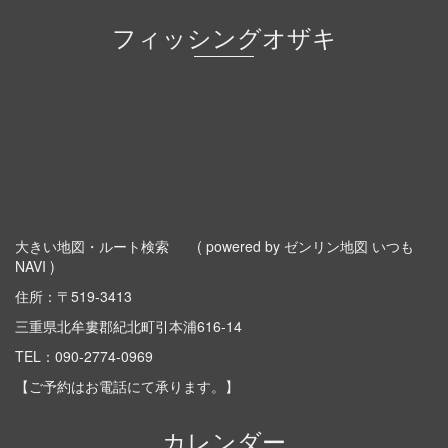
フィッシングオザキ
大きい地図・ルート検索
( powered by ゼンリン地図 いつも
NAVI )
住所：〒519-3413
三重県北牟婁郡紀北町引本浦616-14
TEL：
090-2774-0969
【ご予約はお電話にて承ります。】
カレンダー