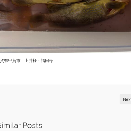
賀県甲賀市 上井様・福田様
Nex
Similar Posts