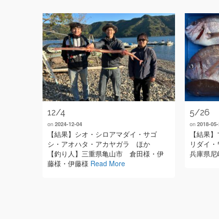
12/4
5/26
on
on
2024-12-04
2018-05-
【結果】シオ・シロアマダイ・サゴ
【結果】
シ・アオハタ・アカヤガラ ほか
リダイ・
【釣り人】三重県亀山市 倉田様・伊
兵庫県尼
藤様・伊藤様
Read More