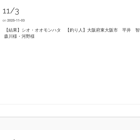
11/3
on
2025-11-03
【結果】シオ・オオモンハタ 【釣り人】大阪府東大阪市 平井 智
森川様・河野様