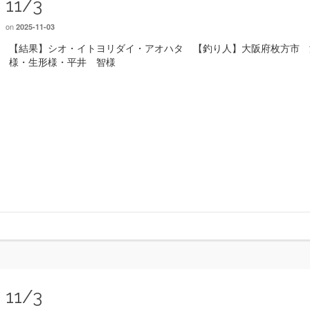
11/3
on
2025-11-03
【結果】シオ・イトヨリダイ・アオハタ 【釣り人】大阪府枚方市 
様・生形様・平井 智様
11/3