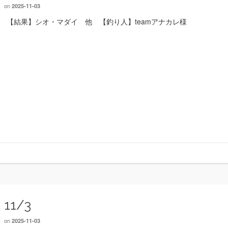
on
2025-11-03
【結果】シオ・マダイ 他 【釣り人】teamアナカレ様
11/3
on
2025-11-03