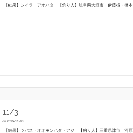
【結果】シイラ・アオハタ 【釣り人】岐阜県大垣市 伊藤様・橋本
11/3
on
2025-11-03
【結果】ツバス・オオモンハタ・アジ 【釣り人】三重県津市 河原