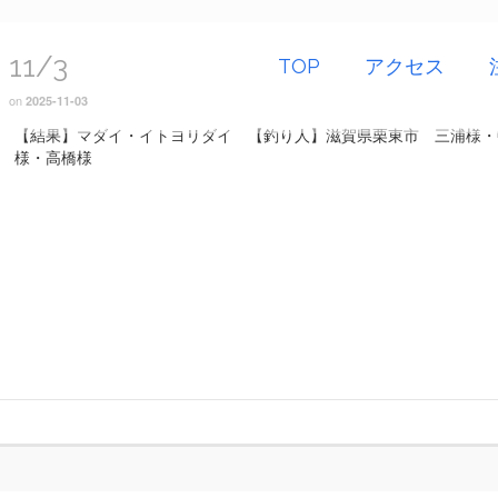
11/3
TOP
アクセス
on
2025-11-03
【結果】マダイ・イトヨリダイ 【釣り人】滋賀県栗東市 三浦様・
様・高橋様