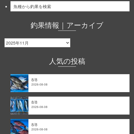
魚種から釣果を検索
釣果情報｜アーカイブ
釣
果
情
報
人気の投稿
｜
ア
ー
8/8
カ
2026-08-08
イ
ブ
8/8
2026-08-08
8/8
2026-08-08