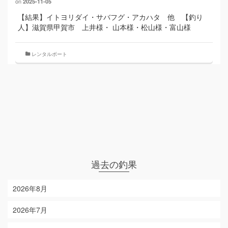
on
2025-11-05
【結果】イトヨリダイ・サバフグ・アカハタ 他 【釣り
人】滋賀県甲賀市 上井様・ 山本様・松山様・富山様
レンタルボート
過去の釣果
2026年8月
2026年7月