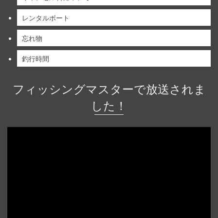
レンタルボート
忘れ物
釣行時間
フィッシングマスターで放送されま
した！
動
画
プ
レ
ー
ヤ
ー