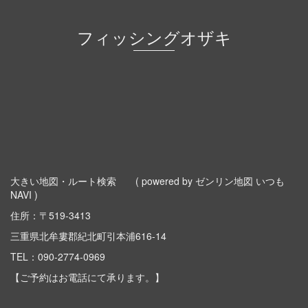
フィッシングオザキ
大きい地図・ルート検索
( powered by ゼンリン地図 いつも
NAVI )
住所：〒519-3413
三重県北牟婁郡紀北町引本浦616-14
TEL：
090-2774-0969
【ご予約はお電話にて承ります。】