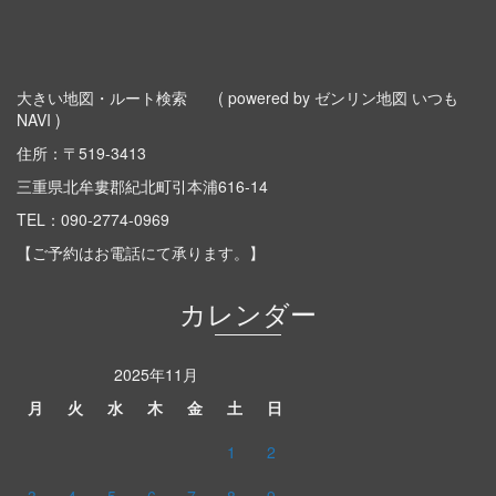
大きい地図・ルート検索
( powered by ゼンリン地図 いつも
NAVI )
住所：〒519-3413
三重県北牟婁郡紀北町引本浦616-14
TEL：
090-2774-0969
【ご予約はお電話にて承ります。】
カレンダー
2025年11月
月
火
水
木
金
土
日
1
2