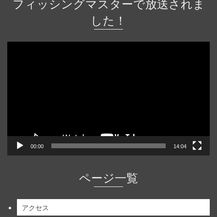
フィッシングマスターで放送されま
した！
動
画
プ
レ
ー
ヤ
ー
00:00
14:04
ページ一覧
アクセス