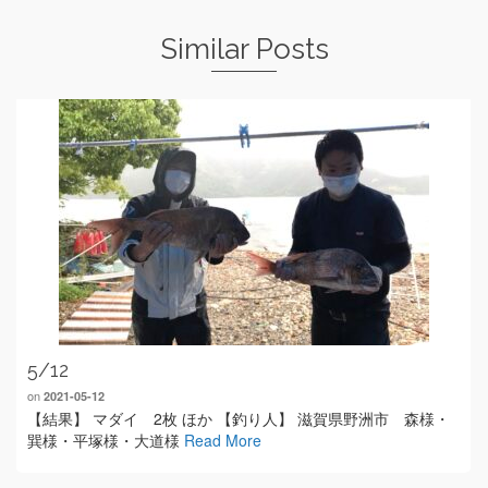
Similar Posts
5/12
on
2021-05-12
【結果】 マダイ 2枚 ほか 【釣り人】 滋賀県野洲市 森様・
巽様・平塚様・大道様
Read More