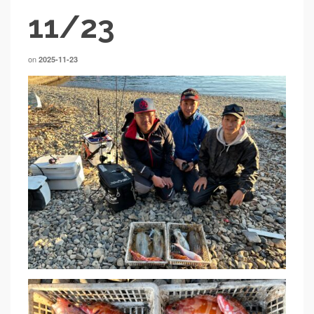
11/23
on
2025-11-23