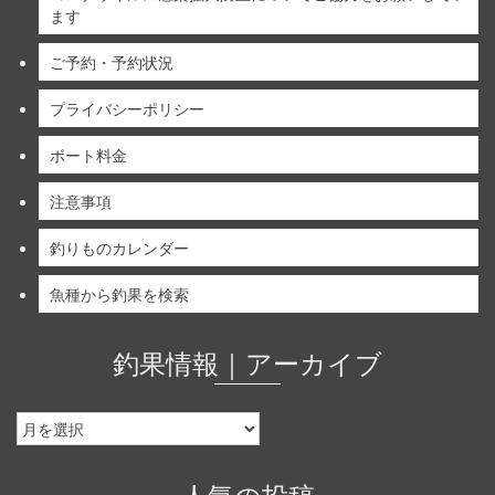
ます
ご予約・予約状況
プライバシーポリシー
ボート料金
注意事項
釣りものカレンダー
魚種から釣果を検索
釣果情報｜アーカイブ
釣
果
情
報