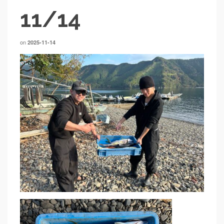
11/14
on
2025-11-14