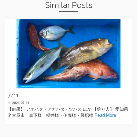
Similar Posts
7/11
on
2021-07-11
【結果】 アオハタ・アカハタ・ツバス ほか 【釣り人】 愛知県
名古屋市 森下様・櫻井様・伊藤様・興梠様
Read More