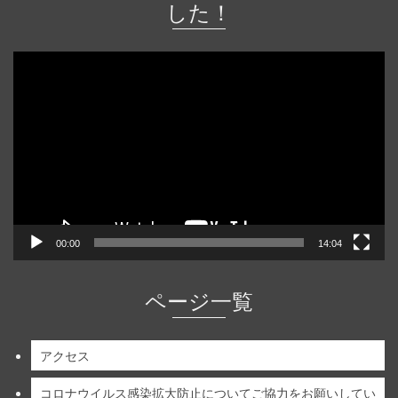
した！
動
画
プ
レ
ー
ヤ
ー
00:00
14:04
ページ一覧
アクセス
コロナウイルス感染拡大防止についてご協力をお願いしてい