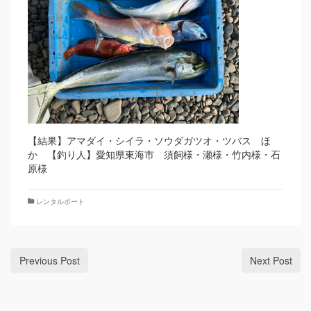
【結果】アマダイ・シイラ・ソウダガツオ・ツバス ほ
か 【釣り人】愛知県東海市 須飼様・瀬様・竹内様・石
原様
レンタルボート
Previous Post
Next Post