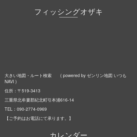
フィッシングオザキ
大きい地図・ルート検索
( powered by ゼンリン地図 いつも
NAVI )
住所：〒519-3413
三重県北牟婁郡紀北町引本浦616-14
TEL：
090-2774-0969
【ご予約はお電話にて承ります。】
カレンダー