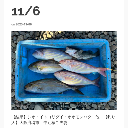
11/6
on
2025-11-06
【結果】シオ・イトヨリダイ・オオモンハタ 他 【釣り
人】大阪府堺市 中辻様ご夫妻