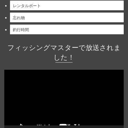
レンタルボート
忘れ物
釣行時間
フィッシングマスターで放送されま
した！
動
画
プ
レ
ー
ヤ
ー