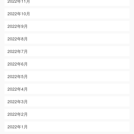
2022年11月
2022年10月
2022年9月
2022年8月
2022年7月
2022年6月
2022年5月
2022年4月
2022年3月
2022年2月
2022年1月