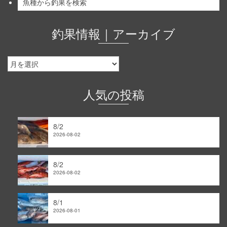
魚種から釣果を検索
釣果情報｜アーカイブ
釣
果
情
報
人気の投稿
｜
ア
ー
8/2
カ
2026-08-02
イ
ブ
8/2
2026-08-02
8/1
2026-08-01