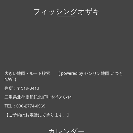
フィッシングオザキ
大きい地図・ルート検索
( powered by ゼンリン地図 いつも
NAVI )
住所：〒519-3413
三重県北牟婁郡紀北町引本浦616-14
TEL：
090-2774-0969
【ご予約はお電話にて承ります。】
カレンダー