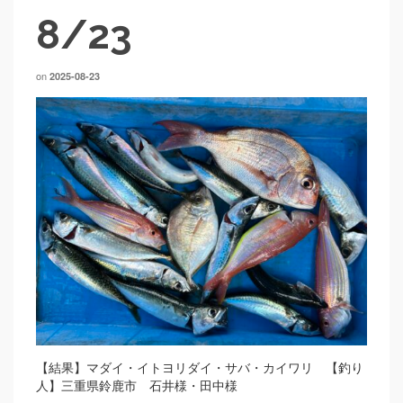
8/23
on
2025-08-23
【結果】マダイ・イトヨリダイ・サバ・カイワリ 【釣り
人】三重県鈴鹿市 石井様・田中様