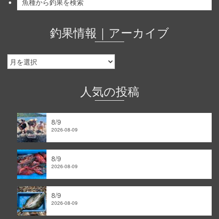
魚種から釣果を検索
釣果情報｜アーカイブ
釣
果
情
報
人気の投稿
｜
ア
ー
8/9
カ
2026-08-09
イ
ブ
8/9
2026-08-09
8/9
2026-08-09