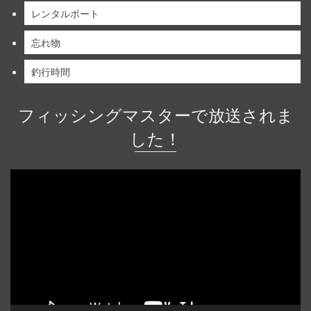
レンタルボート
忘れ物
釣行時間
フィッシングマスターで放送されま
した！
動
画
プ
レ
ー
ヤ
ー