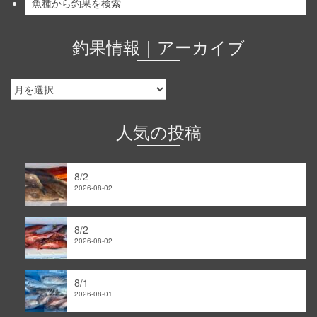
魚種から釣果を検索
釣果情報｜アーカイブ
釣
果
情
報
人気の投稿
｜
ア
ー
8/2
カ
2026-08-02
イ
ブ
8/2
2026-08-02
8/1
2026-08-01