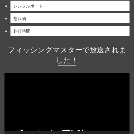
レンタルボート
忘れ物
釣行時間
フィッシングマスターで放送されま
した！
動
画
プ
レ
ー
ヤ
ー