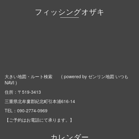
フィッシングオザキ
大きい地図・ルート検索
( powered by ゼンリン地図 いつも
NAVI )
住所：〒519-3413
三重県北牟婁郡紀北町引本浦616-14
TEL：
090-2774-0969
【ご予約はお電話にて承ります。】
カレンダー