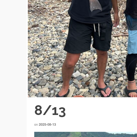
8/13
on
2025-08-13