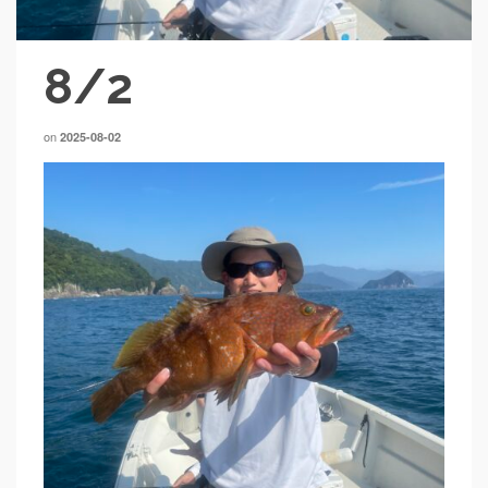
8/2
on
2025-08-02