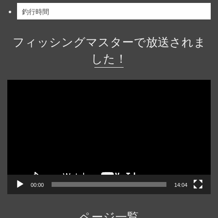
釣行時間
フィッシングマスターで放送されま
した！
動
画
プ
レ
ー
ヤ
ー
00:00
14:04
ページ一覧