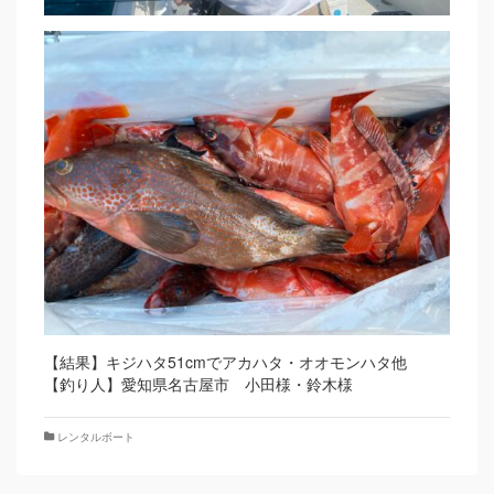
【結果】キジハタ51cmでアカハタ・オオモンハタ他
【釣り人】愛知県名古屋市 小田様・鈴木様
レンタルボート