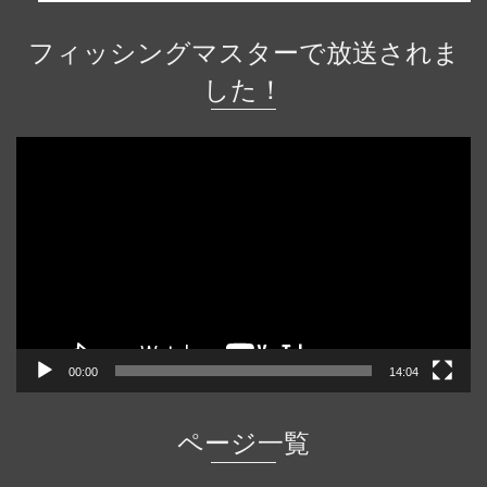
フィッシングマスターで放送されま
した！
動
画
プ
レ
ー
ヤ
ー
00:00
14:04
ページ一覧