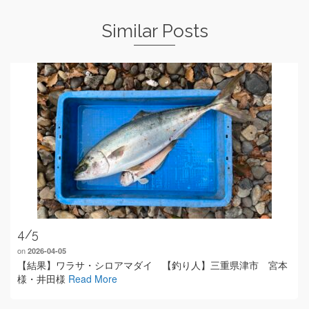
Similar Posts
4/5
on
2026-04-05
【結果】ワラサ・シロアマダイ 【釣り人】三重県津市 宮本
様・井田様
Read More