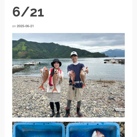
6/21
on
2025-06-21