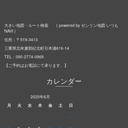
大きい地図・ルート検索
( powered by ゼンリン地図 いつも
NAVI )
住所：〒519-3413
三重県北牟婁郡紀北町引本浦616-14
TEL：
090-2774-0969
【ご予約はお電話にて承ります。】
カレンダー
2025年6月
月
火
水
木
金
土
日
1