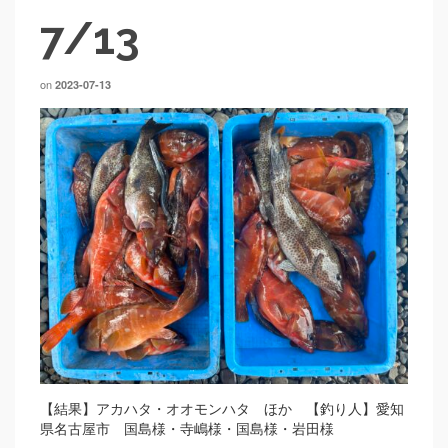
7/13
on
2023-07-13
【結果】アカハタ・オオモンハタ ほか 【釣り人】愛知
県名古屋市 国島様・寺嶋様・国島様・岩田様