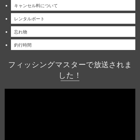
キャンセル料について
レンタルボート
忘れ物
釣行時間
フィッシングマスターで放送されま
した！
動
画
プ
レ
ー
ヤ
ー