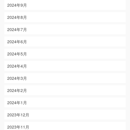
2024年9月
2024年8月
2024年7月
2024年6月
2024年5月
2024年4月
2024年3月
2024年2月
2024年1月
2023年12月
2023年11月