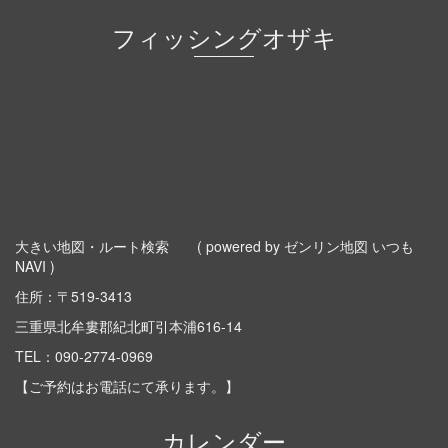
フィッシングオザキ
大きい地図・ルート検索
( powered by ゼンリン地図 いつも
NAVI )
住所：〒519-3413
三重県北牟婁郡紀北町引本浦616-14
TEL：
090-2774-0969
【ご予約はお電話にて承ります。】
カレンダー