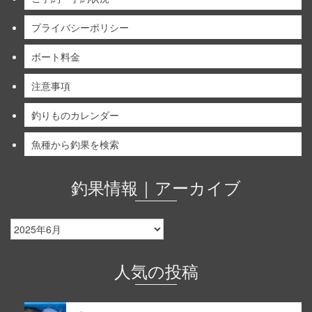
プライバシーポリシー
ボート料金
注意事項
釣りものカレンダー
魚種から釣果を検索
釣果情報｜アーカイブ
釣
果
情
報
人気の投稿
｜
ア
ー