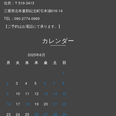
住所：〒519-3413
三重県北牟婁郡紀北町引本浦616-14
TEL：
090-2774-0969
【ご予約はお電話にて承ります。】
カレンダー
2025年6月
月
火
水
木
金
土
日
1
2
3
4
5
6
7
8
9
10
11
12
13
14
15
16
17
18
19
20
21
22
23
24
25
26
27
28
29