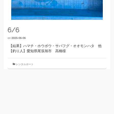
6/6
on
2025-06-06
【結果】ハマチ・ホウボウ・サバフグ・オオモンハタ 他
【釣り人】愛知県尾張旭市 高橋様
レンタルボート