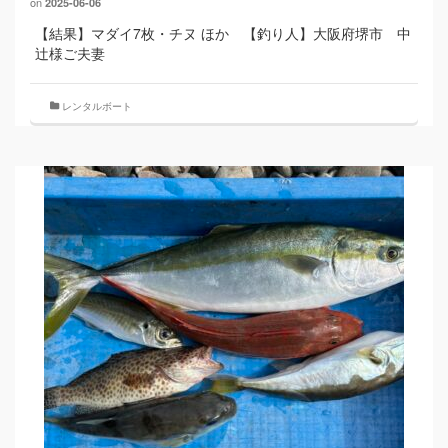
on
2025-06-06
【結果】マダイ7枚・チヌ ほか 【釣り人】大阪府堺市 中
辻様ご夫妻
レンタルボート