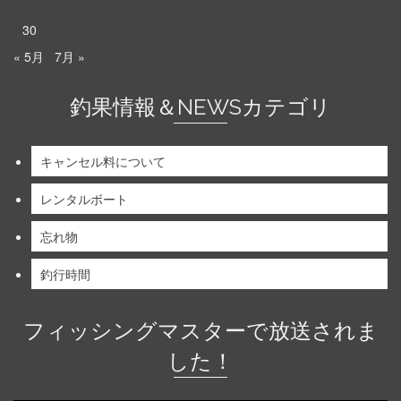
30
« 5月
7月 »
釣果情報＆NEWSカテゴリ
キャンセル料について
レンタルボート
忘れ物
釣行時間
フィッシングマスターで放送されま
した！