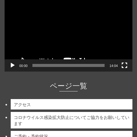
動
画
プ
レ
ー
ヤ
ー
00:00
14:04
ページ一覧
アクセス
コロナウイルス感染拡大防止についてご協力をお願いしてい
ます
ご予約・予約状況