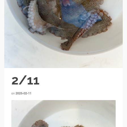
2/11
on
2025-02-11