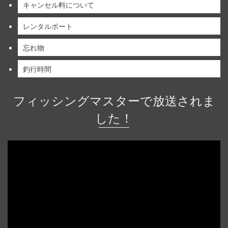
キャンセル料について
レンタルボート
忘れ物
釣行時間
フィッシングマスターで放送されま
した！
動
画
プ
レ
ー
ヤ
ー