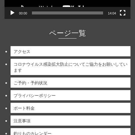
00:00
14:04
ページ一覧
アクセス
コロナウイルス感染拡大防止についてご協力をお願いしてい
ます
ご予約・予約状況
プライバシーポリシー
ボート料金
注意事項
釣りものカレンダー