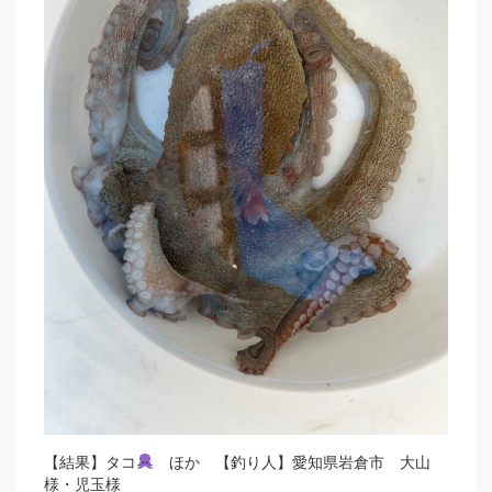
【結果】タコ
ほか 【釣り人】愛知県岩倉市 大山
様・児玉様