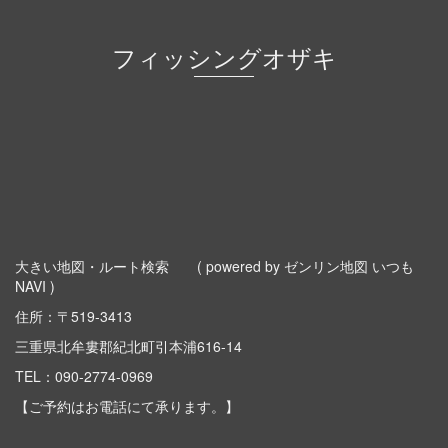
フィッシングオザキ
大きい地図・ルート検索
( powered by ゼンリン地図 いつも
NAVI )
住所：〒519-3413
三重県北牟婁郡紀北町引本浦616-14
TEL：
090-2774-0969
【ご予約はお電話にて承ります。】