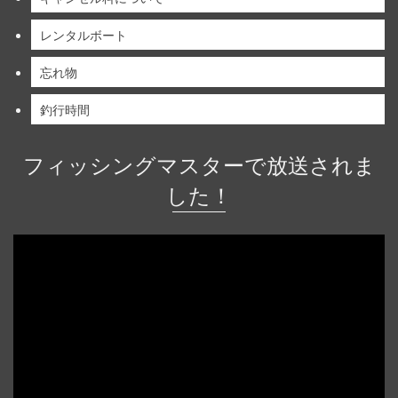
レンタルボート
忘れ物
釣行時間
フィッシングマスターで放送されま
した！
動
画
プ
レ
ー
ヤ
ー