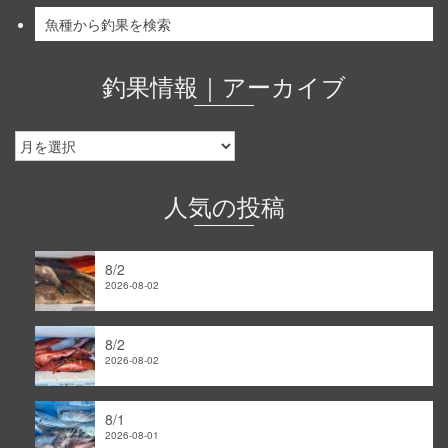
魚種から釣果を検索
釣果情報｜アーカイブ
釣
果
情
報
人気の投稿
｜
ア
ー
8/2
カ
2026-08-02
イ
ブ
8/2
2026-08-02
8/1
2026-08-01