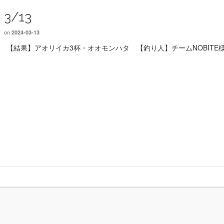
3/13
on
2024-03-13
【結果】アオリイカ3杯・オオモンハタ 【釣り人】チームNOBITE