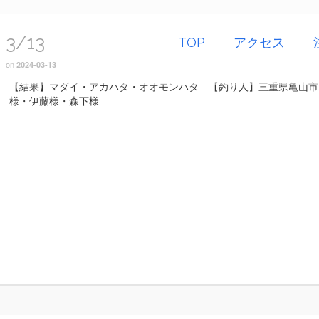
3/13
TOP
アクセス
on
2024-03-13
【結果】マダイ・アカハタ・オオモンハタ 【釣り人】三重県亀山市
様・伊藤様・森下様