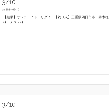
3/10
on
2024-03-10
【結果】サワラ・イトヨリダイ 【釣り人】三重県四日市市 鈴木様
様・チュン様
3/10