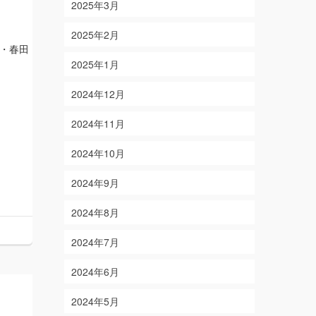
2025年3月
2025年2月
・春田
2025年1月
2024年12月
2024年11月
2024年10月
2024年9月
2024年8月
2024年7月
2024年6月
2024年5月