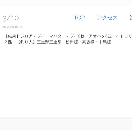
3/10
TOP
アクセス
on
2024-03-10
【結果】シロアマダイ・マハタ・マダイ2枚・アオハタ3匹・イトヨ
２匹 【釣り人】三重県三重郡 松田様・高坂様・中島様