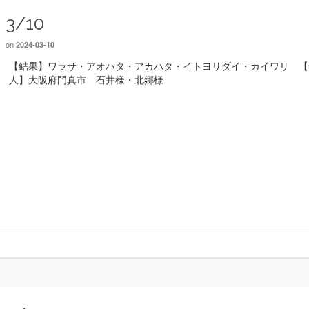
3/10
on
2024-03-10
【結果】ワラサ・アオハタ・アカハタ・イトヨリダイ・カイワリ 【
人】大阪府門真市 石井様・北郷様