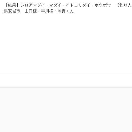
【結果】シロアマダイ・マダイ・イトヨリダイ・ホウボウ 【釣り人
県安城市 山口様・早川様・照真くん