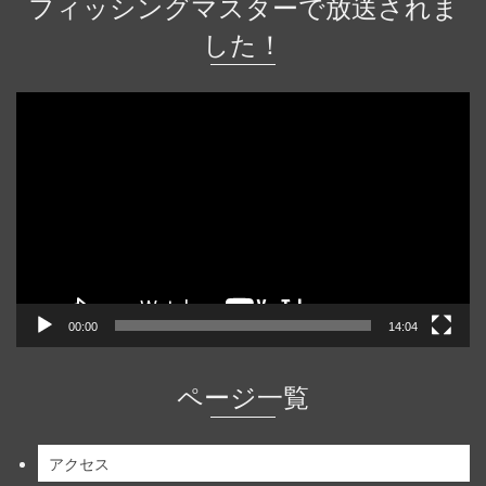
フィッシングマスターで放送されま
した！
動
画
プ
レ
ー
ヤ
ー
00:00
14:04
ページ一覧
アクセス