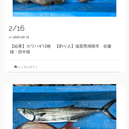
2/16
on
2025-02-16
【結果】カワハギ12枚 【釣り人】滋賀県湖南市 佐藤
様・田中様
レンタルボート