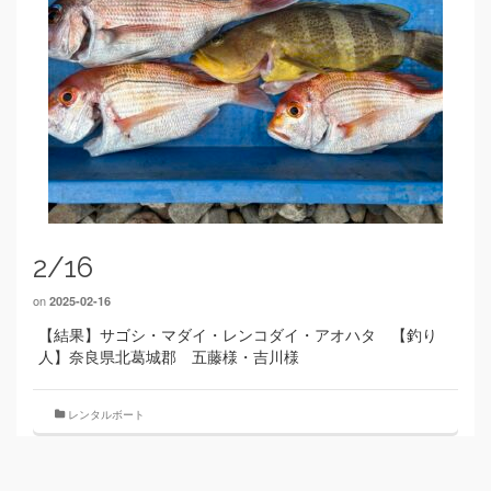
2/16
on
2025-02-16
【結果】サゴシ・マダイ・レンコダイ・アオハタ 【釣り
人】奈良県北葛城郡 五藤様・吉川様
レンタルボート