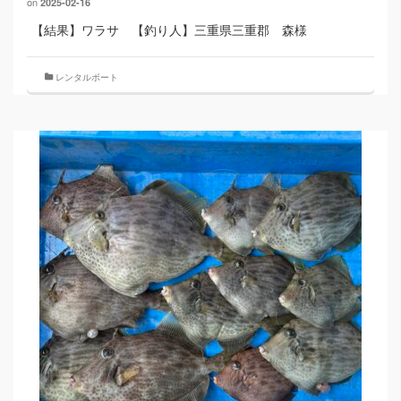
on
2025-02-16
【結果】ワラサ 【釣り人】三重県三重郡 森様
レンタルボート