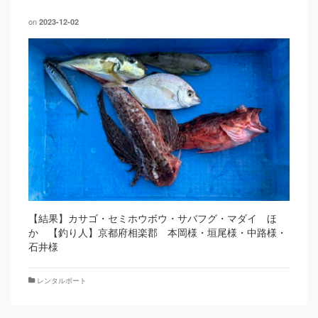
on
2023-12-02
【結果】カサゴ・セミホウボウ・サバフグ・マダイ ほ
か 【釣り人】京都府相楽郡 本岡様・垣尾様・中路様・
石井様
レンタルボート