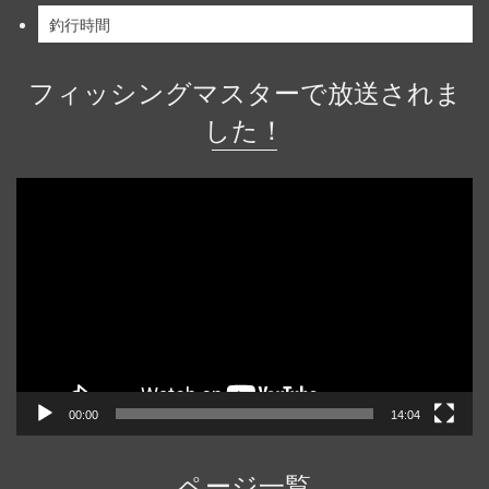
釣行時間
フィッシングマスターで放送されま
した！
動
画
プ
レ
ー
ヤ
ー
00:00
14:04
ページ一覧