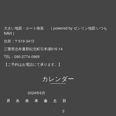
大きい地図・ルート検索
( powered by ゼンリン地図 いつも
NAVI )
住所：〒519-3413
三重県北牟婁郡紀北町引本浦616-14
TEL：
090-2774-0969
【ご予約はお電話にて承ります。】
カレンダー
2024年6月
月
火
水
木
金
土
日
1
2