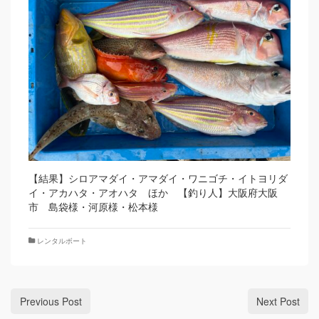
【結果】シロアマダイ・アマダイ・ワニゴチ・イトヨリダ
イ・アカハタ・アオハタ ほか 【釣り人】大阪府大阪
市 島袋様・河原様・松本様
レンタルボート
Previous Post
Next Post