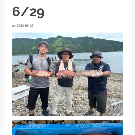
6/29
on
2024-06-29