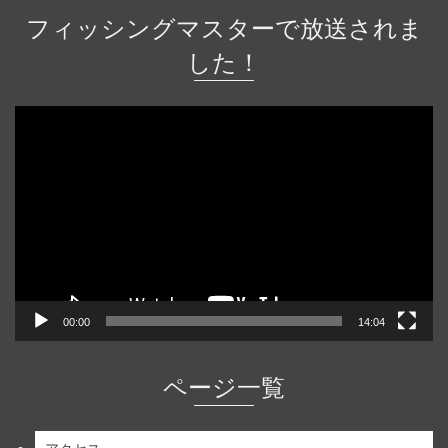
フィッシングマスターで放送されま
した！
動
画
プ
レ
ー
ヤ
ー
00:00
14:04
ページ一覧