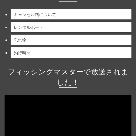
キャンセル料について
レンタルボート
忘れ物
釣行時間
フィッシングマスターで放送されま
した！
動
画
プ
レ
ー
ヤ
ー