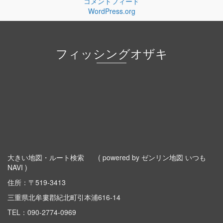
コメントフィード
WordPress.org
フィッシングオザキ
大きい地図・ルート検索
( powered by ゼンリン地図 いつも
NAVI )
住所：〒519-3413
三重県北牟婁郡紀北町引本浦616-14
TEL：
090-2774-0969