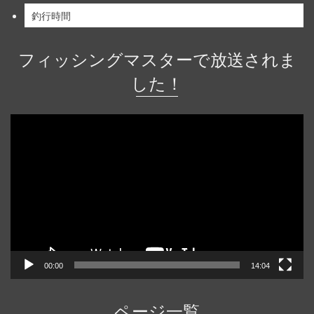
釣行時間
フィッシングマスターで放送されま
した！
動
画
プ
レ
ー
ヤ
ー
00:00
14:04
ページ一覧