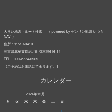
大きい地図・ルート検索
( powered by ゼンリン地図 いつも
NAVI )
住所：〒519-3413
三重県北牟婁郡紀北町引本浦616-14
TEL：
090-2774-0969
【ご予約はお電話にて承ります。】
カレンダー
2024年12月
月
火
水
木
金
土
日
1