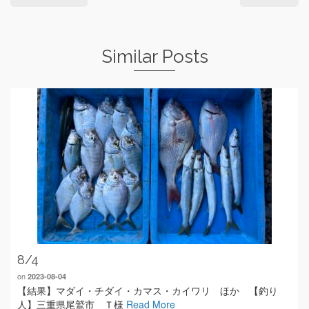
Similar Posts
8/4
on
2023-08-04
【結果】マダイ・チダイ・カマス・カイワリ ほか 【釣り
人】三重県尾鷲市 Ｔ様
Read More