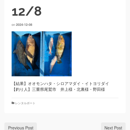
12/8
on
2024-12-08
【結果】オオモンハタ・シロアマダイ・イトヨリダイ
【釣り人】三重県尾鷲市 井上様・北裏様・野田様
レンタルボート
Previous Post
Next Post