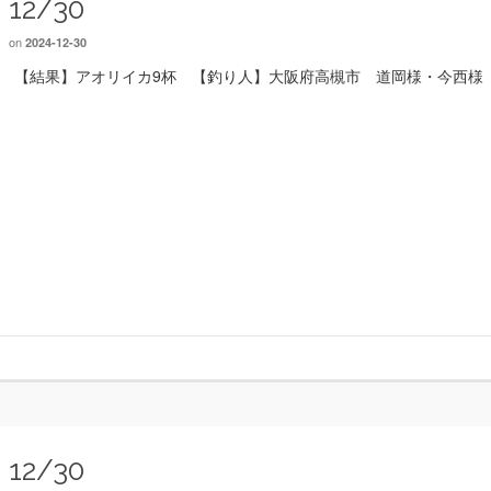
12/30
on
2024-12-30
【結果】アオリイカ9杯 【釣り人】大阪府高槻市 道岡様・今西様
12/30