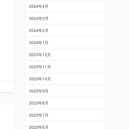
2024年4月
2024年3月
2024年2月
2024年1月
2023年12月
2023年11月
2023年10月
2023年9月
2023年8月
2023年7月
2023年6月