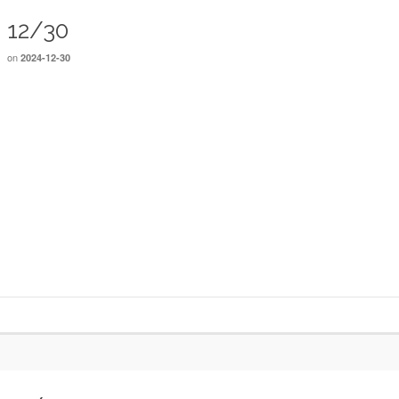
12/30
on
2024-12-30