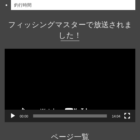
釣行時間
フィッシングマスターで放送されま
した！
動
画
プ
レ
ー
ヤ
ー
00:00
14:04
ページ一覧