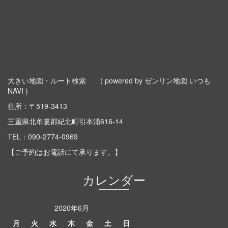
大きい地図・ルート検索
( powered by ゼンリン地図 いつも
NAVI )
住所：〒519-3413
三重県北牟婁郡紀北町引本浦616-14
TEL：
090-2774-0969
【ご予約はお電話にて承ります。】
カレンダー
2020年6月
月
火
水
木
金
土
日