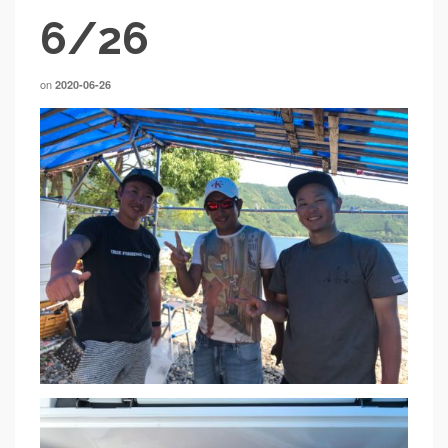
6/26
on
2020-06-26