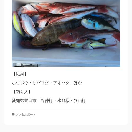
【結果】
ホウボウ・サバフグ・アオハタ ほか
【釣り人】
愛知県豊田市 谷仲様・水野様・呉山様
レンタルボート