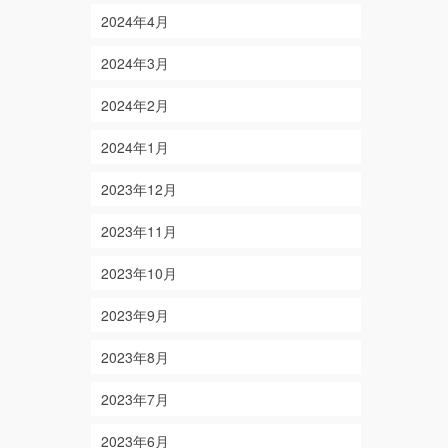
2024年4月
2024年3月
2024年2月
2024年1月
2023年12月
2023年11月
2023年10月
2023年9月
2023年8月
2023年7月
2023年6月