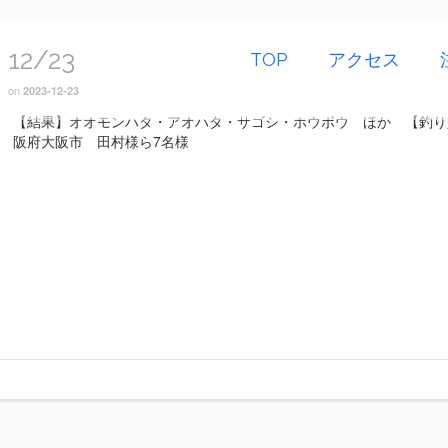
12/23
TOP
アクセス
on
2023-12-23
【結果】オオモンハタ・アオハタ・サゴシ・ホウボウ ほか 【釣り
阪府大阪市 田村様ら7名様