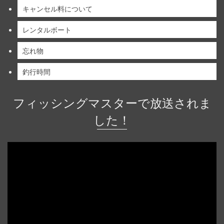
キャンセル料について
レンタルボート
忘れ物
釣行時間
フィッシングマスターで放送されま
した！
動
画
プ
レ
ー
ヤ
ー