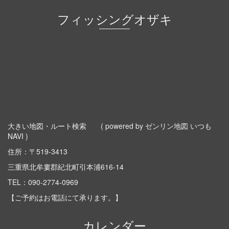
フィッシングオザキ
大きい地図・ルート検索
( powered by ゼンリン地図 いつも
NAVI )
住所：〒519-3413
三重県北牟婁郡紀北町引本浦616-14
TEL：
090-2774-0969
【ご予約はお電話にて承ります。】
カレンダー