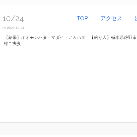
10/24
TOP
アクセス
on
2023-10-24
【結果】オオモンハタ・マダイ・アカハタ 【釣り人】栃木県佐野市
様ご夫妻