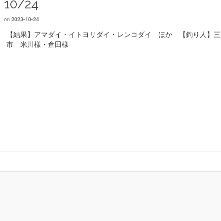
10/24
on
2023-10-24
【結果】アマダイ・イトヨリダイ・レンコダイ ほか 【釣り人】三
市 米川様・倉田様