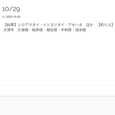
10/29
on
2023-10-29
【結果】シロアマダイ・イトヨリダイ・アオハタ ほか 【釣り人】
大津市 久保様・柏井様・相生様・中村様・清水様