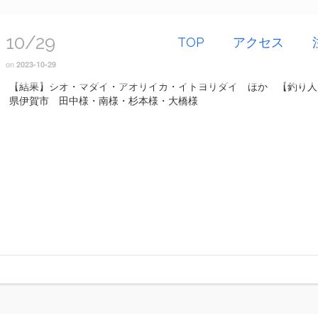
10/29
TOP
アクセス
on
2023-10-29
【結果】シオ・マダイ・アオリイカ・イトヨリダイ ほか 【釣り人
県伊賀市 田中様・南様・杉本様・大橋様