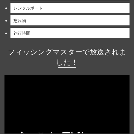
レンタルボート
忘れ物
釣行時間
フィッシングマスターで放送されま
した！
動
画
プ
レ
ー
ヤ
ー