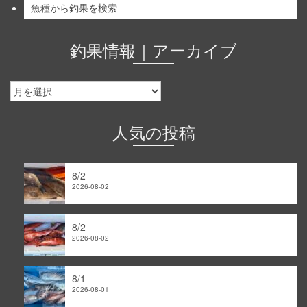
魚種から釣果を検索
釣果情報｜アーカイブ
釣
果
情
報
人気の投稿
｜
ア
ー
8/2
カ
2026-08-02
イ
ブ
8/2
2026-08-02
8/1
2026-08-01