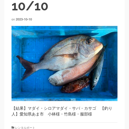
10/10
on
2023-10-10
【結果】マダイ・シロアマダイ・サバ・カサゴ 【釣り
人】愛知県あま市 小林様・竹島様・服部様
レンタルボート