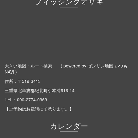
フィッシングオザキ
大きい地図・ルート検索
( powered by ゼンリン地図 いつも
NAVI )
住所：〒519-3413
三重県北牟婁郡紀北町引本浦616-14
TEL：
090-2774-0969
【ご予約はお電話にて承ります。】
カレンダー