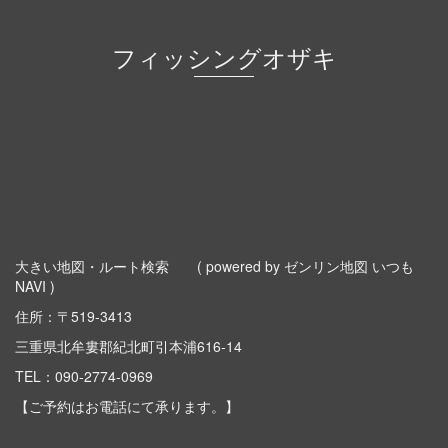
フィッシングオザキ
大きい地図・ルート検索
( powered by ゼンリン地図 いつも
NAVI )
住所：〒519-3413
三重県北牟婁郡紀北町引本浦616-14
TEL：
090-2774-0969
【ご予約はお電話にて承ります。】