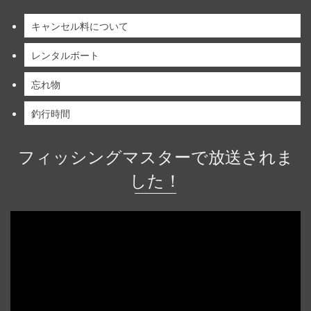
キャンセル料について
レンタルボート
忘れ物
釣行時間
フィッシングマスターで放送されま
した！
動
画
プ
レ
ー
ヤ
ー