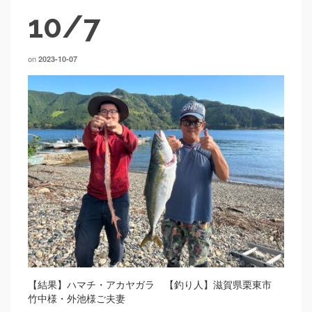
10/7
on
2023-10-07
【結果】ハマチ・アカヤガラ 【釣り人】滋賀県栗東市
竹中様・外池様ご夫妻