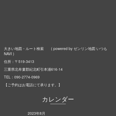
大きい地図・ルート検索
( powered by ゼンリン地図 いつも
NAVI )
住所：〒519-3413
三重県北牟婁郡紀北町引本浦616-14
TEL：
090-2774-0969
【ご予約はお電話にて承ります。】
カレンダー
2023年8月