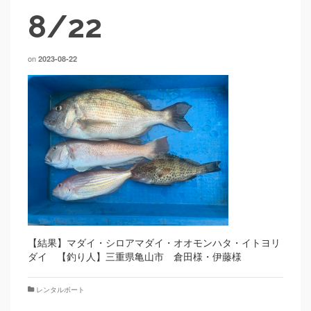
8/22
on
2023-08-22
【結果】マダイ・シロアマダイ・オオモンハタ・イトヨリ
ダイ 【釣り人】三重県亀山市 倉田様・伊藤様
レンタルボート